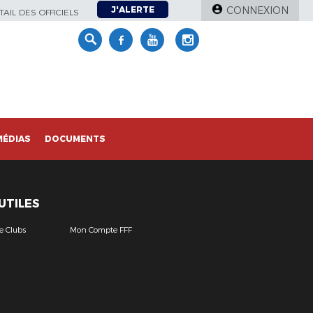
J'ALERTE
CONNEXION
AIL DES OFFICIELS
MÉDIAS
DOCUMENTS
 UTILES
e Clubs
Mon Compte FFF