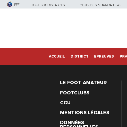
FFF
LIGUES & DISTRICTS
CLUB DES SUPPORTERS
ACCUEIL
DISTRICT
EPREUVES
PRA
LE FOOT AMATEUR
FOOTCLUBS
CGU
MENTIONS LÉGALES
DONNÉES