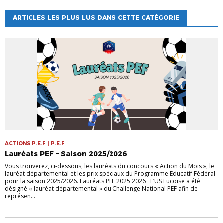
ARTICLES LES PLUS LUS DANS CETTE CATÉGORIE
ACTIONS P.E.F | P.E.F
Lauréats PEF – Saison 2025/2026
Vous trouverez, ci-dessous, les lauréats du concours « Action du Mois », le
lauréat départemental et les prix spéciaux du Programme Educatif Fédéral
pour la saison 2025/2026. Lauréats PEF 2025 2026 L’US Lucoise a été
désigné « lauréat départemental » du Challenge National PEF afin de
représen...