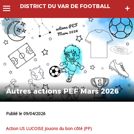
DISTRICT DU VAR DE FOOTBALL
Autres actions PEF Mars 2026
Publié le 09/04/2026
Action US LUCOISE Jouons du bon côté (PP)